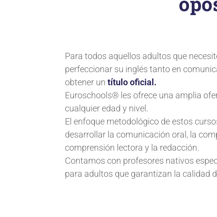
opos
Para todos aquellos adultos que necesit
perfeccionar su inglés tanto en comunic
obtener un
título oficial.
Euroschools® les ofrece una amplia ofe
cualquier edad y nivel.
El enfoque metodológico de estos cursos
desarrollar la comunicación oral, la comp
comprensión lectora y la redacción.
Contamos con profesores nativos especi
para adultos que garantizan la calidad 