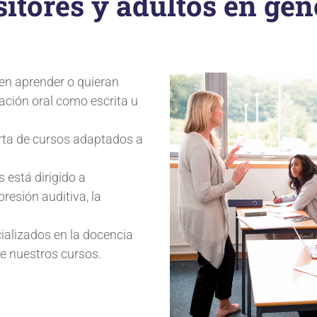
itores y adultos en gen
en aprender o quieran
ación oral como escrita u
rta de cursos adaptados a
 está dirigido a
resión auditiva, la
alizados en la docencia
de nuestros cursos.