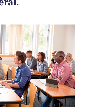
eral.