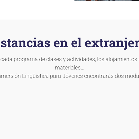
stancias en el extranje
da programa de clases y actividades, los alojamientos d
materiales...
Inmersión Lingüística para Jóvenes encontrarás dos moda