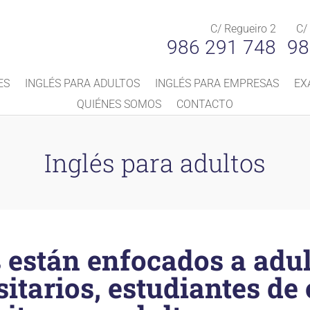
C/ Regueiro 2
C/
986 291 748
98
ES
INGLÉS PARA ADULTOS
INGLÉS PARA EMPRESAS
EX
QUIÉNES SOMOS
CONTACTO
Inglés para adultos
 están enfocados a adul
itarios, estudiantes de 