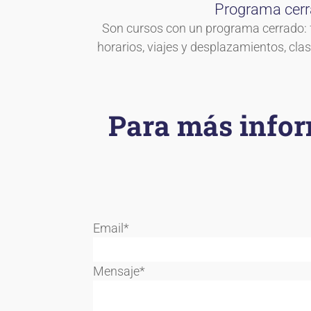
Programa cer
Son cursos con un programa cerrado: f
horarios, viajes y desplazamientos, clase
Para más infor
Email*
Mensaje*