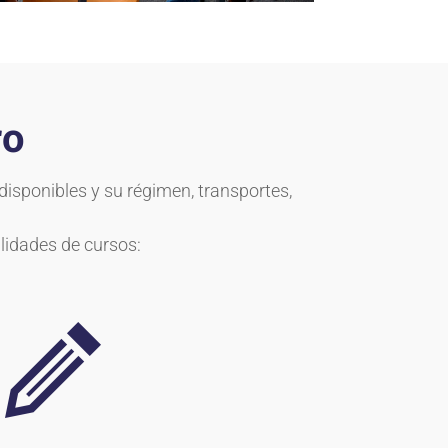
ro
isponibles y su régimen, transportes,
lidades de cursos: