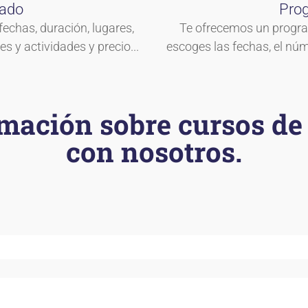
rado
Pro
echas, duración, lugares,
Te ofrecemos un progra
s y actividades y precio...
escoges las fechas, el nú
mación sobre cursos de 
con nosotros.